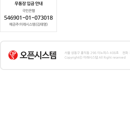
서울 성동구 홍익동 298 이노피스 408호 전화 : 
Copyrightⓒ 미래시스템 All Right reserved