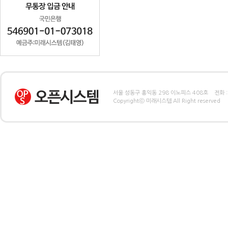
서울 성동구 홍익동 298 이노피스 408호 전화 : 
Copyrightⓒ 미래시스템 All Right reserved