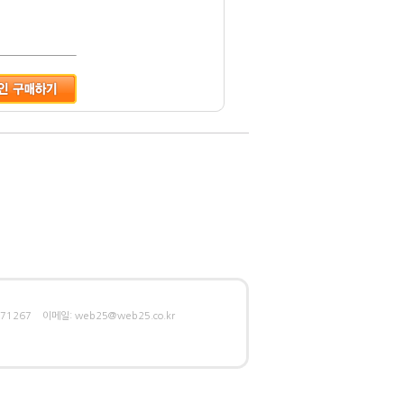
1267 이메일: web25@web25.co.kr