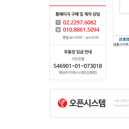
샘플사이트
서울 성동구 
Copyrigh